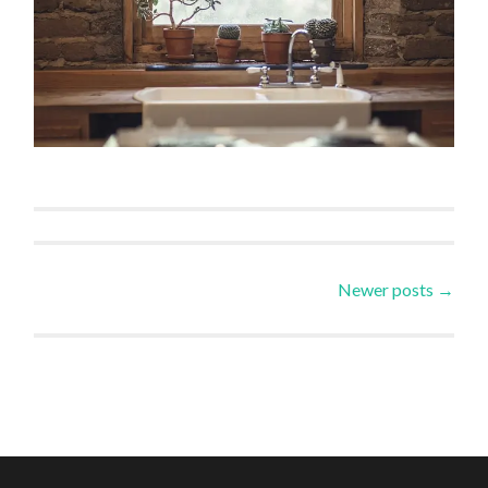
Posts
Newer posts
→
navigation