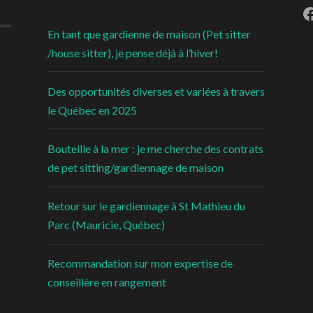
F
En tant que gardienne de maison (Pet sitter
/house sitter), je pense déjà à l’hiver!
Des opportunités diverses et variées à travers
le Québec en 2025
Bouteille à la mer : je me cherche des contrats
de pet sitting/gardiennage de maison
Retour sur le gardiennage à St Mathieu du
Parc (Mauricie, Québec)
Recommandation sur mon expertise de
conseillère en rangement