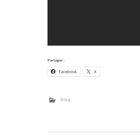
Partager :
Facebook
X
Blog