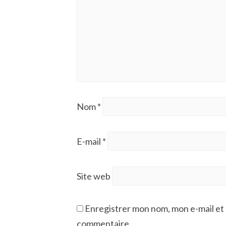
Nom
*
E-mail
*
Site web
Enregistrer mon nom, mon e-mail et 
commentaire.