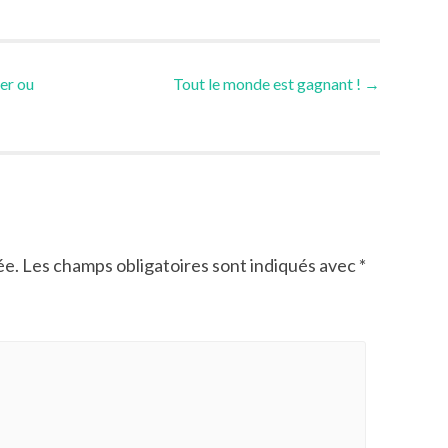
er ou
Tout le monde est gagnant !
→
ée.
Les champs obligatoires sont indiqués avec
*