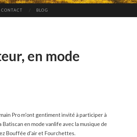
CONTACT
BLOG
nteur, en mode
ain Pro m’ont gentiment invité à participer à
 la Batiscan en mode vanlife avec la musique de
hez Bouffée d’air et Fourchettes.