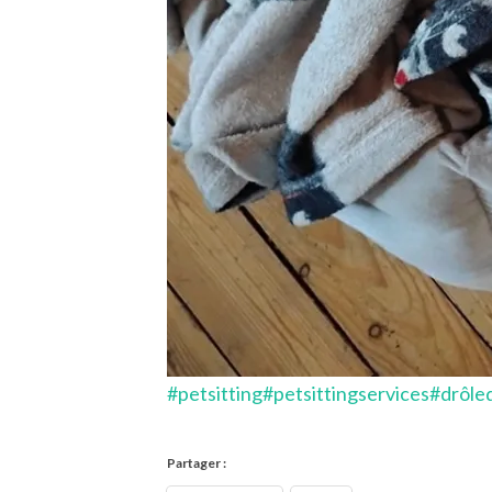
#petsitting
#petsittingservices
#drôle
Partager :