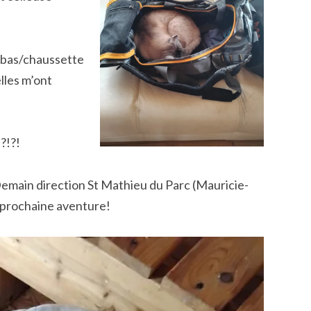
n bas/chaussette
lles m’ont
?!?!
. Demain direction St Mathieu du Parc (Mauricie-
 prochaine aventure!