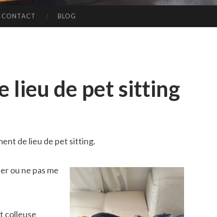
CONTACT
BLOG
lieu de pet sitting
nt de lieu de pet sitting.
er ou ne pas me
t colleuse