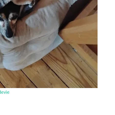
devie