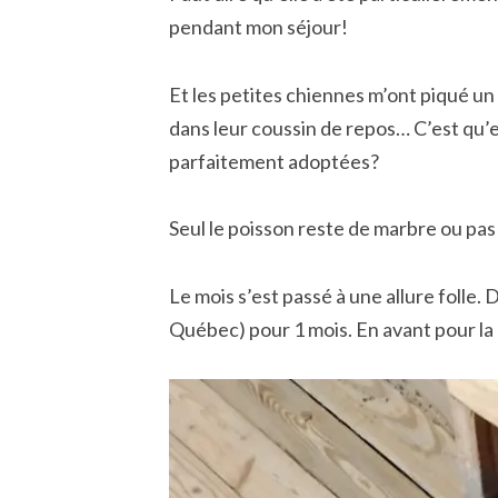
pendant mon séjour!
Et les petites chiennes m’ont piqué u
dans leur coussin de repos… C’est qu’e
parfaitement adoptées?
Seul le poisson reste de marbre ou pas 
Le mois s’est passé à une allure folle
Québec) pour 1 mois. En avant pour la