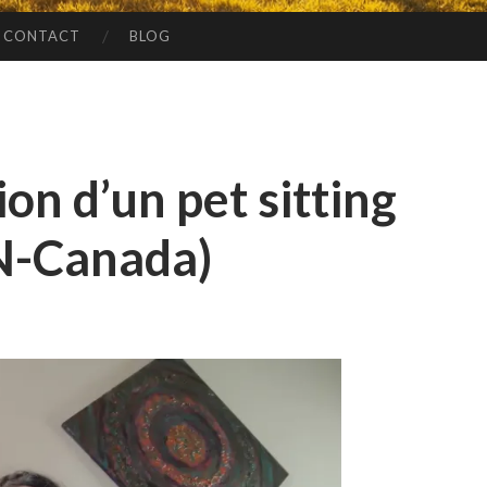
CONTACT
BLOG
n d’un pet sitting
N-Canada)