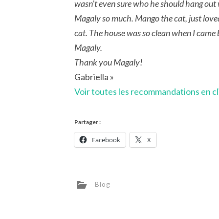
wasn’t even sure who he should hang out 
Magaly so much. Mango the cat, just loved
cat. The house was so clean when I came 
Magaly.
Thank you Magaly!
Gabriella »
Voir toutes les recommandations en cli
Partager :
Facebook
X
Blog