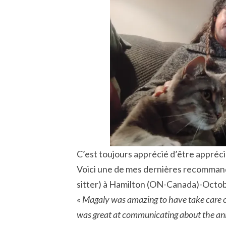
C’est toujours apprécié d’être appréci
Voici une de mes dernières recommand
sitter) à Hamilton (ON-Canada)-Oct
« Magaly was amazing to have take care 
was great at communicating about the an