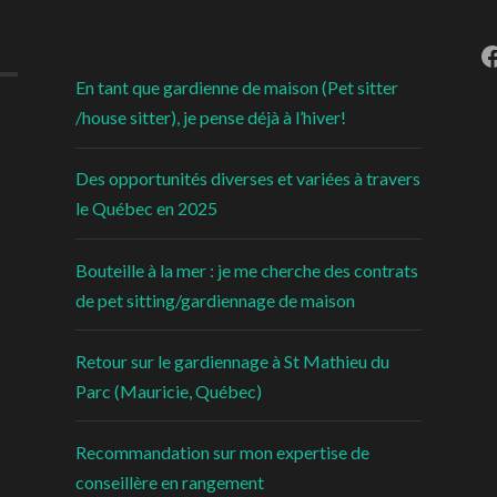
F
En tant que gardienne de maison (Pet sitter
/house sitter), je pense déjà à l’hiver!
Des opportunités diverses et variées à travers
le Québec en 2025
Bouteille à la mer : je me cherche des contrats
de pet sitting/gardiennage de maison
Retour sur le gardiennage à St Mathieu du
Parc (Mauricie, Québec)
Recommandation sur mon expertise de
conseillère en rangement