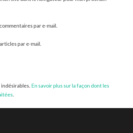
commentaires par e-mail.
ticles par e-mail.
s indésirables.
En savoir plus sur la façon dont les
aitées
.