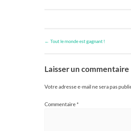
Post
←
Tout le monde est gagnant !
navigation
Laisser un commentaire
Votre adresse e-mail ne sera pas publi
Commentaire
*