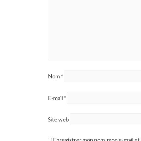
Nom
*
E-mail
*
Site web
Enregistrer mon nom, mon e-mail et 